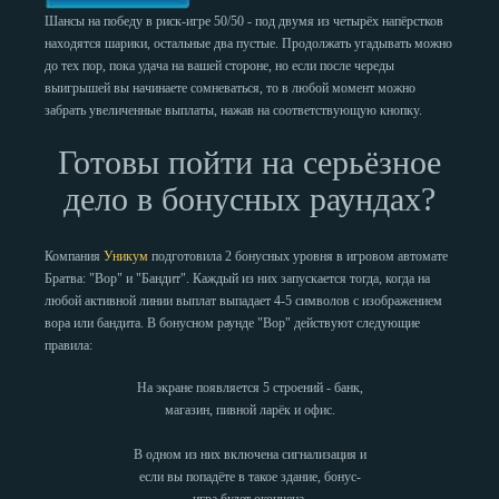
Шансы на победу в риск-игре 50/50 - под двумя из четырёх напёрстков
находятся шарики, остальные два пустые. Продолжать угадывать можно
до тех пор, пока удача на вашей стороне, но если после череды
выигрышей вы начинаете сомневаться, то в любой момент можно
забрать увеличенные выплаты, нажав на соответствующую кнопку.
Готовы пойти на серьёзное
дело в бонусных раундах?
Компания
Уникум
подготовила 2 бонусных уровня в игровом автомате
Братва: "Вор" и "Бандит". Каждый из них запускается тогда, когда на
любой активной линии выплат выпадает 4-5 символов с изображением
вора или бандита. В бонусном раунде "Вор" действуют следующие
правила:
На экране появляется 5 строений - банк,
магазин, пивной ларёк и офис.
В одном из них включена сигнализация и
если вы попадёте в такое здание, бонус-
игра будет окончена.