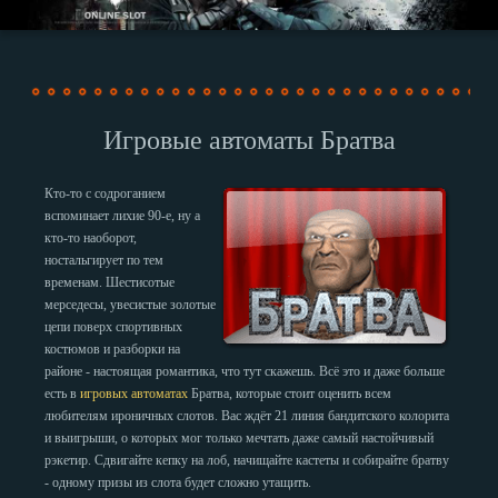
Игровые автоматы Братва
Кто-то с содроганием
вспоминает лихие 90-е, ну а
кто-то наоборот,
ностальгирует по тем
временам. Шестисотые
мерседесы, увесистые золотые
цепи поверх спортивных
костюмов и разборки на
районе - настоящая романтика, что тут скажешь. Всё это и даже больше
есть в
игровых автоматах
Братва, которые стоит оценить всем
любителям ироничных слотов. Вас ждёт 21 линия бандитского колорита
и выигрыши, о которых мог только мечтать даже самый настойчивый
рэкетир. Сдвигайте кепку на лоб, начищайте кастеты и собирайте братву
- одному призы из слота будет сложно утащить.