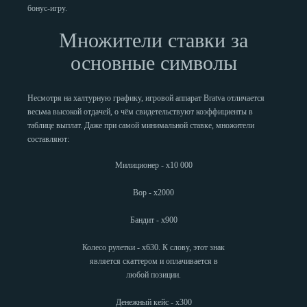
бонус-игру.
Множители ставки за
основные символы
Несмотря на халтурную графику, игровой аппарат Bratva отличается
весьма высокой отдачей, о чём свидетельствуют коэффициенты в
таблице выплат. Даже при самой минимальной ставке, множители
составляют:
Милиционер - x10 000
Вор - x2000
Бандит - x900
Колесо рулетки - x630. К слову, этот знак
является скаттером и оплачивается в
любой позиции.
Денежный кейс - x300